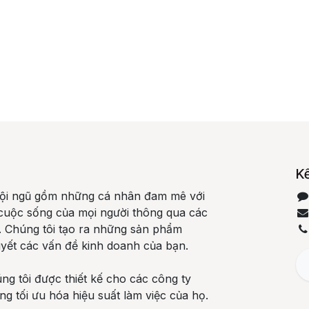
Kế
đội ngũ gồm những cá nhân đam mê với
n cuộc sống của mọi người thông qua các
 Chúng tôi tạo ra những sản phẩm
quyết các vấn đề kinh doanh của bạn.
g tôi được thiết kế cho các công ty
g tối ưu hóa hiệu suất làm việc của họ.