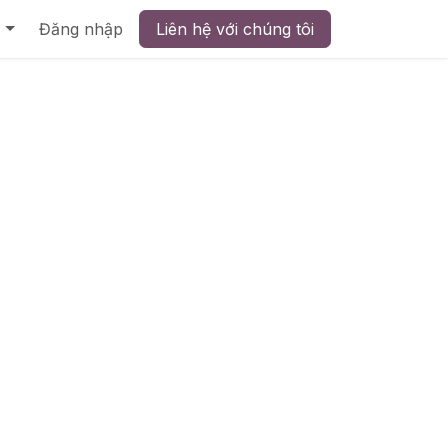
Đăng nhập
Liên hệ với chúng tôi